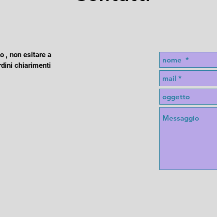
 , non esitare a
rdini chiarimenti