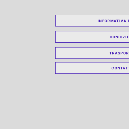
INFORMATIVA 
CONDIZI
TRASPOR
CONTAT