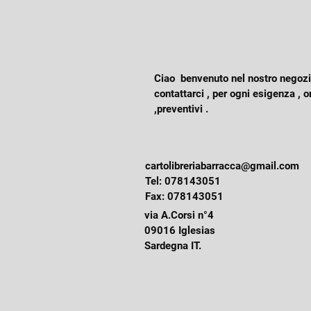
Ciao benvenuto nel nostro negozio
contattarci , per ogni esigenza , o
,preventivi .
cartolibreriabarracca@gmail.com
Tel: 078143051
Fax: 078143051
via A.Corsi n°4
09016 Iglesias
Sardegna IT.