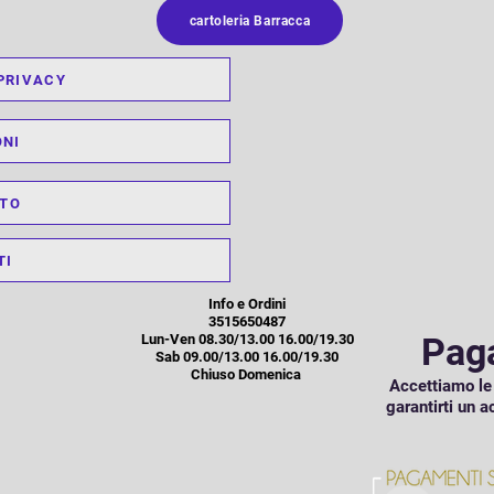
cartoleria Barracca
PRIVACY
ONI
TO
TI
Info e Ordini
3515650487
Paga
Lun-Ven 08.30/13.00 16.00/19.30
Sab 09.00/13.00 16.00/19.30
Chiuso Domenica
Accettiamo le 
garantirti un a