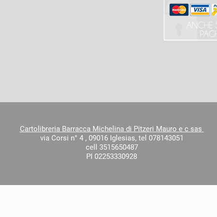
Cartolibreria Barracca Michelina di Pitzeri Mauro e c sas
via Corsi n° 4 ,
09016 Iglesias,
tel 078143051
cell 3515650487
PI 02253330928