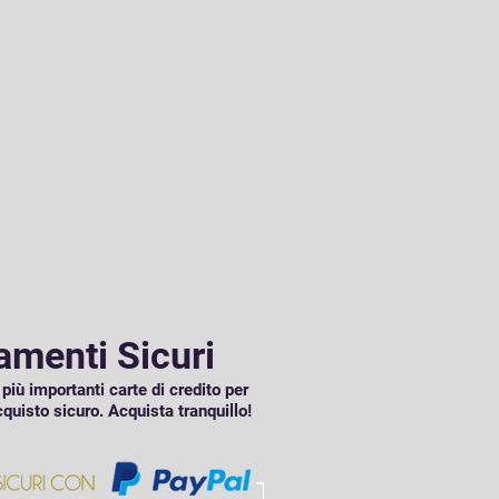
menti Sicuri
più importanti carte di credito per
!
cquisto sicuro. Acquista tranquillo