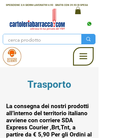
SPEDIZIONE 3/4 GIORNI LAVORATIVI 4.90 GRATIS CON 39.90 DI SPESA
Trasporto
La consegna dei nostri prodotti
all’interno del territorio italiano
avviene con corriere SDA
Express Courier ,Brt,Tnt, a
partire da € 5,90 Per gli Ordini al