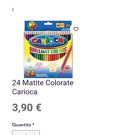
24 Matite Colorate
Carioca
Prezzo
3,90 €
Quantità
*