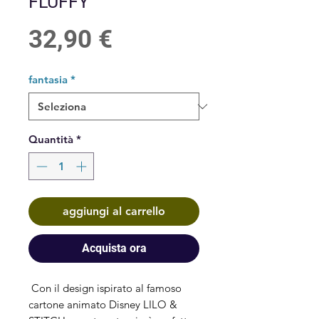
FLUFFY
Prezzo
32,90 €
fantasia
*
Quantità
*
aggiungi al carrello
Acquista ora
Con il design ispirato al famoso
cartone animato Disney LILO &