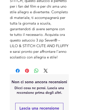
STITCH, questo astuccio è perfetto
per i fan del film e per chi ama uno
stile allegro e divertente. Completo
di materiale, ti accompagnerà per
tutta la giornata a scuola,
garantendoti di avere sempre con
te tutto il necessario. Acquista ora
questo astuccio 3 zip Seven® –
LILO & STITCH CUTE AND FLUFFY
e sarai pronto per affrontare l'anno
scolastico con allegria e stile!
Non ci sono ancora recensioni
Dicci cosa ne pensi. Lascia una
recensione prima degli altri.
Lascia una recensione