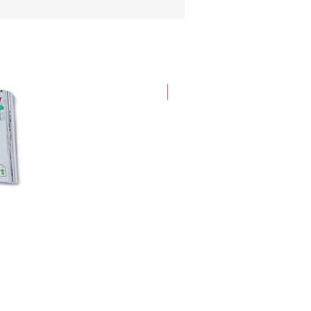
glitter