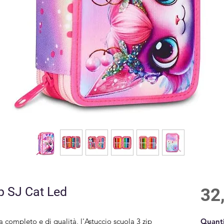
p SJ Cat Led
32
 completo e di qualità, l'Astuccio scuola 3 zip 
Quanti