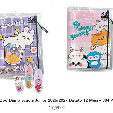
Vista rapida
 Zoo Diario Scuola Junior 2026/2027 Datato 12 Mesi – 384 
Prezzo
17,90 €