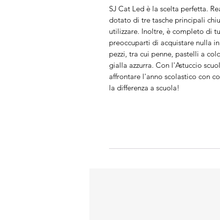
SJ Cat Led è la scelta perfetta. Re
dotato di tre tasche principali chi
utilizzare. Inoltre, è completo di t
preoccuparti di acquistare nulla in
pezzi, tra cui penne, pastelli a colo
gialla azzurra. Con l'Astuccio scuol
affrontare l'anno scolastico con co
la differenza a scuola!