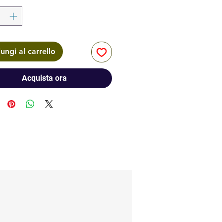
ungi al carrello
Acquista ora