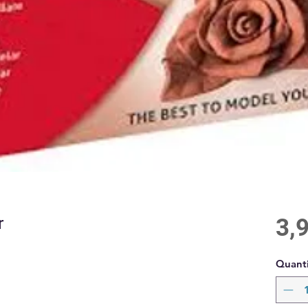
r
3,
Quanti