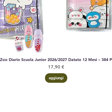
Vista rapida
 Zoo Diario Scuola Junior 2026/2027 Datato 12 Mesi – 384 
Prezzo
17,90 €
aggiungi