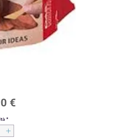
Prezzo
90 €
tà
*