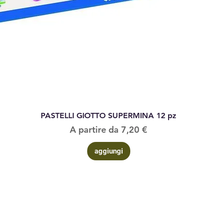
Vista rapida
PASTELLI GIOTTO SUPERMINA 12 pz
Prezzo scontato
A partire da
7,20 €
aggiungi