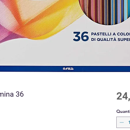
rmina 36
24
Quanti