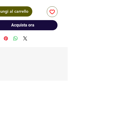
ungi al carrello
Acquista ora