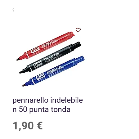
pennarello indelebile
n 50 punta tonda
Prezzo
1,90 €