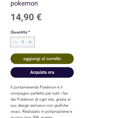
pokemon
Prezzo
14,90 €
Quantità
*
aggiungi al carrello
Acquista ora
Il portamerenda Pokémon è il 
compagno perfetto per tutti i fan 
dei Pokémon di ogni età, grazie al 
suo design esclusivo con grafiche 
vivaci. Realizzato in polipropilene e 
acciaio inox 304, questo 