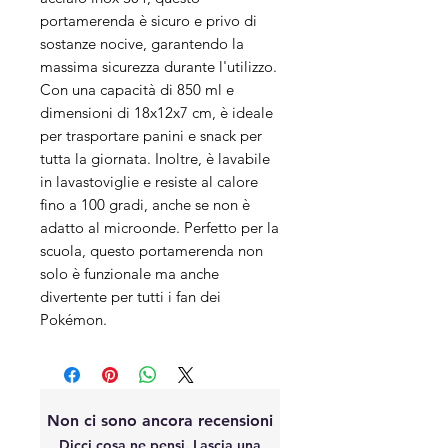
portamerenda è sicuro e privo di 
sostanze nocive, garantendo la 
massima sicurezza durante l'utilizzo. 
Con una capacità di 850 ml e 
dimensioni di 18x12x7 cm, è ideale 
per trasportare panini e snack per 
tutta la giornata. Inoltre, è lavabile 
in lavastoviglie e resiste al calore 
fino a 100 gradi, anche se non è 
adatto al microonde. Perfetto per la 
scuola, questo portamerenda non 
solo è funzionale ma anche 
divertente per tutti i fan dei 
Pokémon.
Non ci sono ancora recensioni
Dicci cosa ne pensi. Lascia una