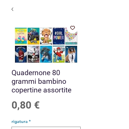
Quadernone 80
grammi bambino
copertine assortite
Prezzo
0,80 €
rigatura
*