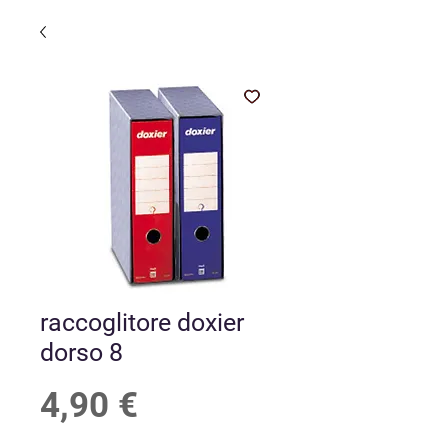
raccoglitore doxier
dorso 8
Prezzo
4,90 €