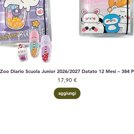
Vista rapida
 Zoo Diario Scuola Junior 2026/2027 Datato 12 Mesi – 384 
Prezzo
17,90 €
aggiungi