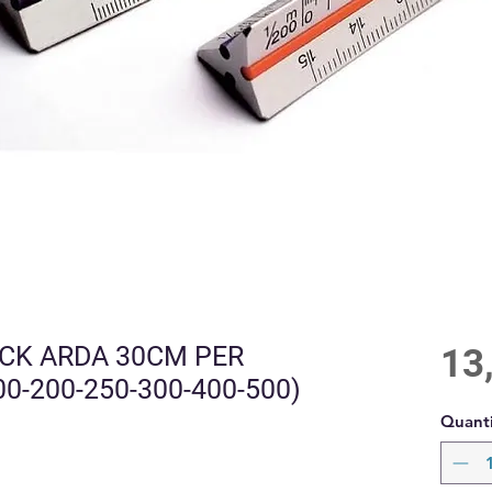
CK ARDA 30CM PER
13
00-200-250-300-400-500)
Quanti