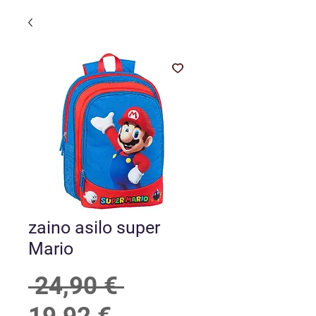
zaino asilo super
Mario
Prezzo regolare
 24,90 € 
Prezzo scontato