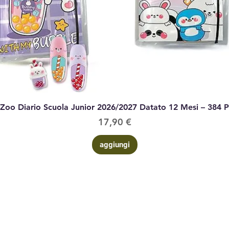
Vista rapida
 Zoo Diario Scuola Junior 2026/2027 Datato 12 Mesi – 384 
Prezzo
17,90 €
aggiungi