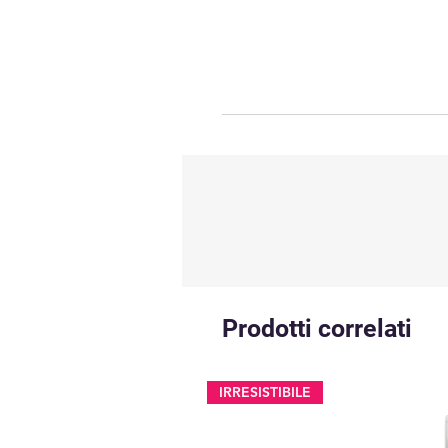
Prodotti correlati
IRRESISTIBILE