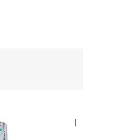
glitter