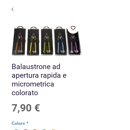
Balaustrone ad
apertura rapida e
micrometrica
colorato
Prezzo
7,90 €
Colore
*