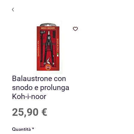
Balaustrone con
snodo e prolunga
Koh-i-noor
Prezzo
25,90 €
Quantità
*