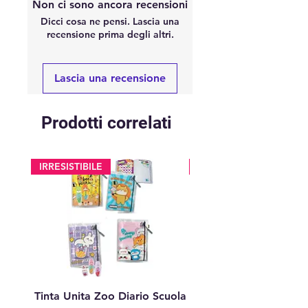
Non ci sono ancora recensioni
Dicci cosa ne pensi. Lascia una
recensione prima degli altri.
Lascia una recensione
Prodotti correlati
IRRESISTIBILE
glitter
Tinta Unita Zoo Diario Scuola
Tinta Unita Diario 1