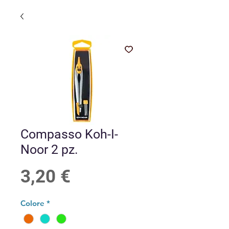
Compasso Koh-I-
Noor 2 pz.
Prezzo
3,20 €
Colore
*