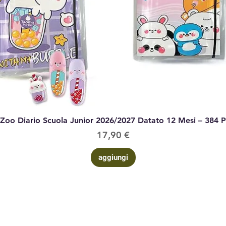
Vista rapida
 Zoo Diario Scuola Junior 2026/2027 Datato 12 Mesi – 384 
Prezzo
17,90 €
aggiungi