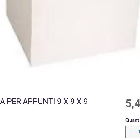
 PER APPUNTI 9 X 9 X 9
5,
Quanti