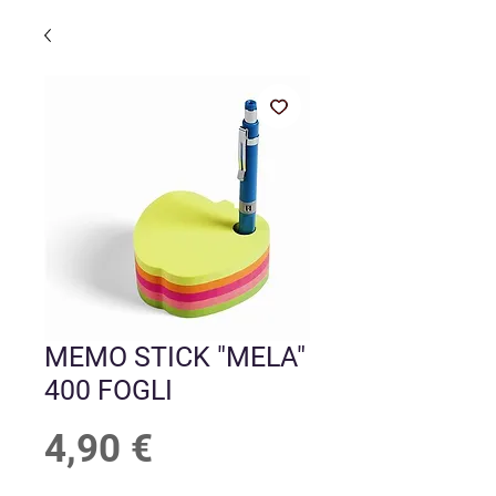
MEMO STICK "MELA"
400 FOGLI
Prezzo
4,90 €