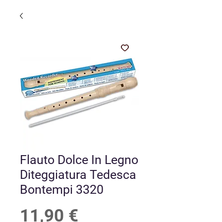
Flauto Dolce In Legno
Diteggiatura Tedesca
Bontempi 3320
Prezzo
11,90 €