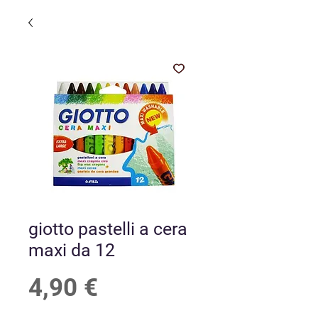
giotto pastelli a cera
maxi da 12
Prezzo
4,90 €