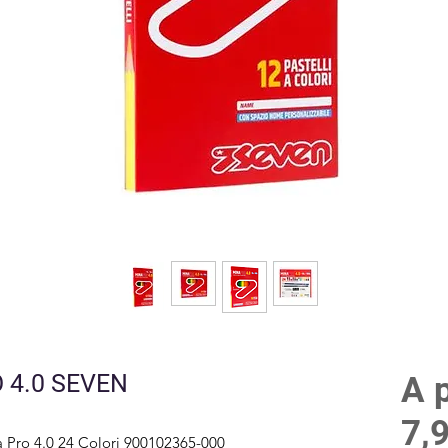
 4.0 SEVEN
A p
7,
na Pro 4.0 24 Colori 900102365-000