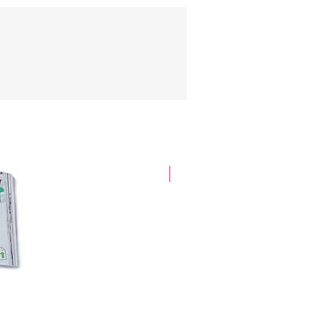
glitter