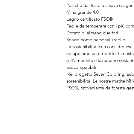
Pastello dal fusto a chiave esago
Mina grande 4.0
Legno certificato FSC®
Facile da temperare con i più com
Dotato di almeno due fori
Spazio nome personalizzabile
La sostenibilità è un concetto che
sviluppiamo un prodotto, la nostra
sull’ambiente e lavoriamo costant
ecocompatibili.
Nel progetto Seven Coloring, ado
sostenibilità. Le nostre matite M
FSC®, proveniente da foreste gest