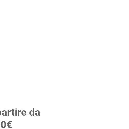
artire da
Prezzo scontato
90€