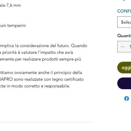
nale 7,6 mm
CONF
Sele
uni temperini
Quanti
 implica la considerazione del futuro. Quando
 priorità è valutare l’impatto che avrà
emente per realizzare prodotti sempre più
aggi
ttiamo ovviamente anche il principio della
INAPRO sono realizzate con legno certificato
ite in modo corretto e responsabile.