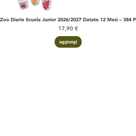
Vista rapida
 Zoo Diario Scuola Junior 2026/2027 Datato 12 Mesi – 384 
Prezzo
17,90 €
aggiungi