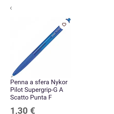
Penna a sfera Nykor
Pilot Supergrip-G A
Scatto Punta F
Prezzo
1,30 €