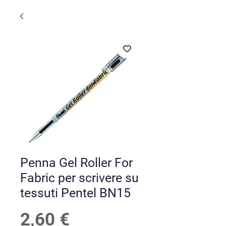
Penna Gel Roller For
Fabric per scrivere su
tessuti Pentel BN15
Prezzo
2,60 €