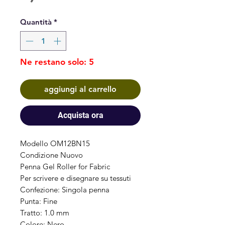
Quantità
*
Ne restano solo: 5
aggiungi al carrello
Acquista ora
Modello OM12BN15
Condizione Nuovo
Penna Gel Roller for Fabric
Per scrivere e disegnare su tessuti
Confezione: Singola penna
Punta: Fine
Tratto: 1.0 mm
Colore: Nero