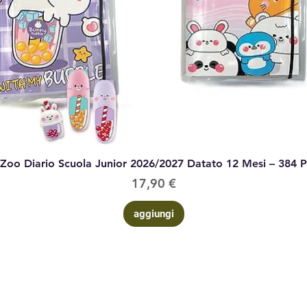
Vista rapida
 Zoo Diario Scuola Junior 2026/2027 Datato 12 Mesi – 384 
Prezzo
17,90 €
aggiungi