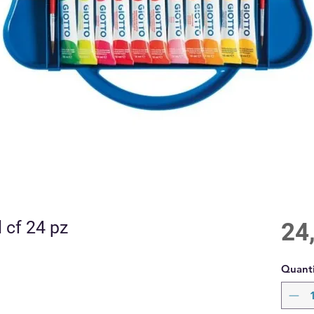
 cf 24 pz
24
Quanti