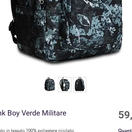
k Boy Verde Militare
59
to in tessuto 100% poliestere riciclato,
Quanti