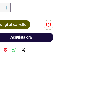
ungi al carrello
Acquista ora