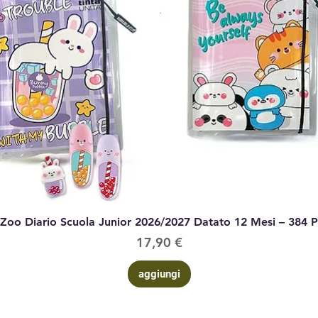
Vista rapida
 Zoo Diario Scuola Junior 2026/2027 Datato 12 Mesi – 384 
Prezzo
17,90 €
aggiungi