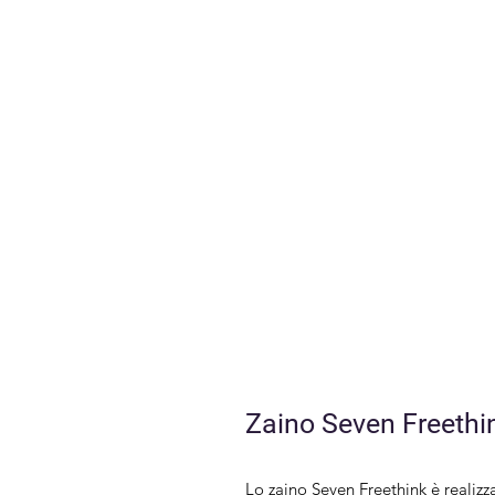
Zaino Seven Freethin
Lo zaino Seven Freethink è realizza