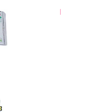
glitter