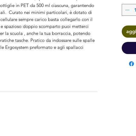
bottiglie in PET da 500 ml ciascuna, garantendo
ali. Curato nei minimi particolari, è dotato di
 cellulare sempre carico basta collegarlo con il
 e spazioso doppio scomparto puoi metterci
aggi
per la scuola , anche la tua borraccia, potendo
ratiche tasche. Pratico da indossare sulle spalle
le Ergosystem preformato e agli spallacci