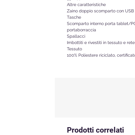
Altre caratteristiche
Zaino doppio scomparto con USB 
Tasche
Scomparto interno porta tablet/PC, 
portaborraccia
Spallacci
Imbottiti e rivestiti in tessuto e ret
Tessuto
100% Poliestere riciclato, certifica
Prodotti correlati