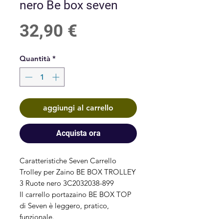
nero Be box seven
Prezzo
32,90 €
Quantità
*
aggiungi al carrello
Acquista ora
Caratteristiche Seven Carrello
Trolley per Zaino BE BOX TROLLEY
3 Ruote nero 3C2032038-899
Il carrello portazaino BE BOX TOP
di Seven è leggero, pratico,
funzionale.